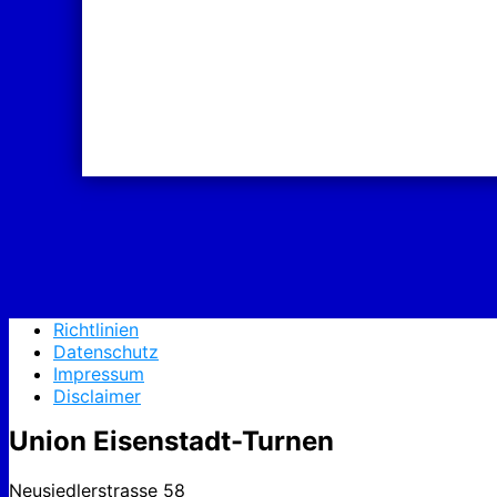
Richtlinien
Datenschutz
Impressum
Disclaimer
Union Eisenstadt-Turnen
Neusiedlerstrasse 58