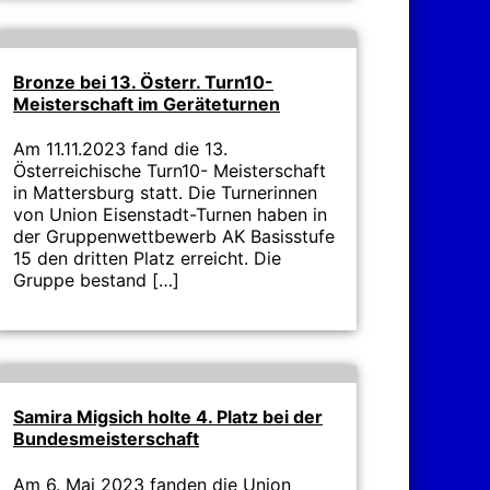
Bronze bei 13. Österr. Turn10-
Meisterschaft im Geräteturnen
Am 11.11.2023 fand die 13.
Österreichische Turn10- Meisterschaft
in Mattersburg statt. Die Turnerinnen
von Union Eisenstadt-Turnen haben in
der Gruppenwettbewerb AK Basisstufe
15 den dritten Platz erreicht. Die
Gruppe bestand […]
Samira Migsich holte 4. Platz bei der
Bundesmeisterschaft
Am 6. Mai 2023 fanden die Union