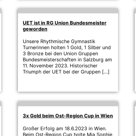
UET ist in RG Union Bundesmeister
geworden
Unsere Rhythmische Gymnastik
Turnerinnen holten 1 Gold, 1 Silber und
3 Bronze bei den Union Gruppen
Bundesmeisterschaften in Salzburg am
11. November 2023. Historischer
Triumph der UET bei der Gruppen […]
3x Gold beim Ost-Region Cup in Wien
Großer Erfolg am 18.6.2023 in Wien.
Beim Ost-Region Cup holte Mia Sophie