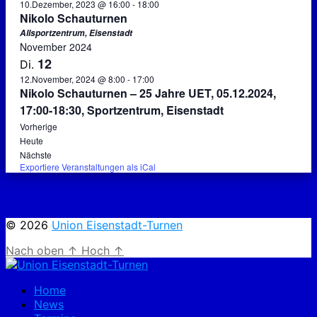
10.Dezember, 2023 @ 16:00
-
18:00
Nikolo Schauturnen
Allsportzentrum, Eisenstadt
November 2024
12
Di.
12.November, 2024 @ 8:00
-
17:00
Nikolo Schauturnen – 25 Jahre UET, 05.12.2024,
17:00-18:30, Sportzentrum, Eisenstadt
Vorherige
Veranstaltungen
Heute
Veranstaltungen
Nächste
Exportiere Veranstaltungen als iCal
© 2026
Union Eisenstadt-Turnen
Nach oben
↑
Hoch
↑
Home
News