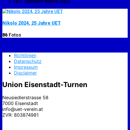
UET Jubiläum Nikolo 2024
Nikolo 2024, 25 Jahre UET
86
Fotos
Richtlinien
Datenschutz
Impressum
Disclaimer
Union Eisenstadt-Turnen
Neusiedlerstrasse 58
7000 Eisenstadt
info@uet-verein.at
ZVR: 803874981